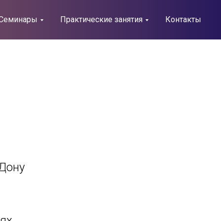
Семинары
Практические занятия
Контакты
-Дону
ях.