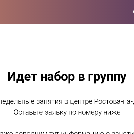
Идет набор в группу
едельные занятия в центре Ростова-на
Оставьте заявку по номеру ниже
зже дополним тут информацию о заняти